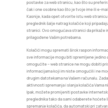
postavke za web stranicu, kao što su preferira
čak i one osobne kao što je tvoje ime ili e-mai
Kasnije, kada opet otvorite istu web stranicu
preglednik šalje natrag kolačiće koji pripadaj
stranici. Ovo omogućava stranici da prikaže 
prilagođene Vašim potrebama.
Kolačići mogu spremati širok raspon informaci
sve informacije mogu biti spremljene jedino a
omogućite – web stranice ne mogu dobiti pri
informacijama koji im niste omogućili i ne mo
drugim datotekama na Vašem računalu. Zad
aktivnosti spremanja i slanja kolačića Vama nis
Ipak, možete promijeniti postavke internets
preglednika tako da sami odaberete hoćete li
spremanje kolačića, da automatski pri zatvar