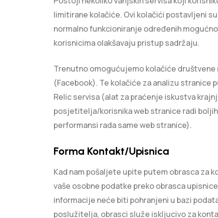
Postoji nekoliko vanjskih servisa koji korisn
limitirane kolačiće. Ovi kolačići postavljeni su
normalno funkcioniranje određenih mogućnos
korisnicima olakšavaju pristup sadržaju.
Trenutno omogućujemo kolačiće društvene
(Facebook). Te kolačiće za analizu stranice
Relic servisa (alat za praćenje iskustva krajnj
posjetitelja/korisnika web stranice radi boljih
performansi rada same web stranice).
Forma Kontakt/Upisnica
Kad nam pošaljete upite putem obrasca za kon
vaše osobne podatke preko obrasca upisnice
informacije neće biti pohranjeni u bazi podat
poslužitelja, obrasci služe iskljucivo za kont