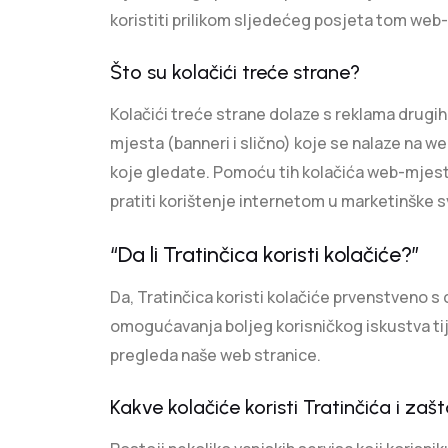
koristiti prilikom sljedećeg posjeta tom web
Što su kolačići treće strane?
Kolačići treće strane dolaze s reklama drugi
mjesta (banneri i slično) koje se nalaze na 
koje gledate. Pomoću tih kolačića web-mje
pratiti korištenje internetom u marketinške s
“Da li Tratinčica koristi kolačiće?”
Da, Tratinčica koristi kolačiće prvenstveno s 
omogućavanja boljeg korisničkog iskustva t
pregleda naše web stranice.
Kakve kolačiće koristi Tratinčića i zaš