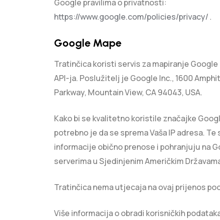
Google pravilima o privatnosti:
https://www.google.com/policies/privacy/
.
Google Mape
Tratinčica koristi servis za mapiranje Googl
API-ja. Poslužitelj je Google Inc., 1600 Amph
Parkway, Mountain View, CA 94043, USA.
Kako bi se kvalitetno koristile značajke Googl
potrebno je da se sprema Vaša IP adresa. Te 
informacije obično prenose i pohranjuju na 
serverima u Sjedinjenim Američkim Državama
Tratinčica nema utjecaja na ovaj prijenos po
Više informacija o obradi korisničkih podatak