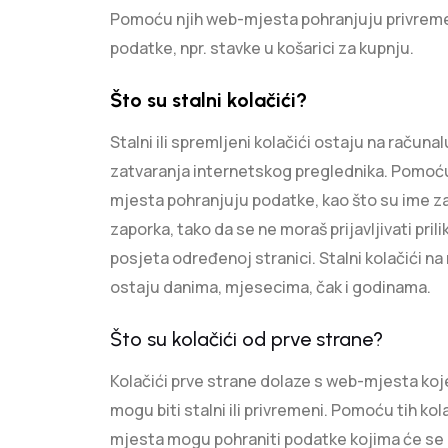
Pomoću njih web-mjesta pohranjuju privrem
podatke, npr. stavke u košarici za kupnju.
Što su stalni kolačići?
Stalni ili spremljeni kolačići ostaju na računa
zatvaranja internetskog preglednika. Pomoću
mjesta pohranjuju podatke, kao što su ime za 
zaporka, tako da se ne moraš prijavljivati pri
posjeta određenoj stranici. Stalni kolačići na
ostaju danima, mjesecima, čak i godinama.
Što su kolačići od prve strane?
Kolačići prve strane dolaze s web-mjesta koj
mogu biti stalni ili privremeni. Pomoću tih ko
mjesta mogu pohraniti podatke kojima će se