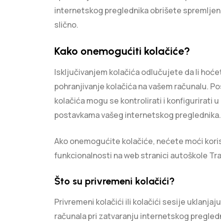
internetskog preglednika obrišete spremljene
slično.
Kako onemogućiti kolačiće?
Isključivanjem kolačića odlučujete da li hoće
pohranjivanje kolačića na vašem računalu. P
kolačića mogu se kontrolirati i konfigurirati u
postavkama vašeg internetskog preglednika.
Ako onemogućite kolačiće, nećete moći koris
funkcionalnosti na web stranici autoškole Tra
Što su privremeni kolačići?
Privremeni kolačići ili kolačići sesije uklanjaju
računala pri zatvaranju internetskog pregled