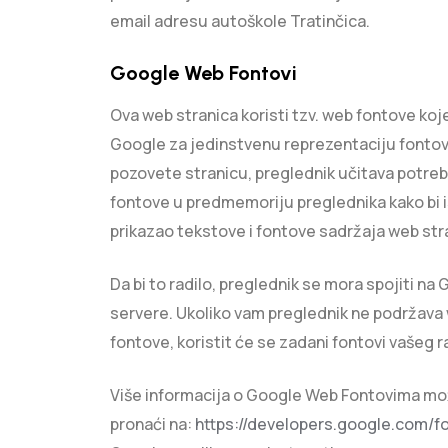
email adresu autoškole Tratinčica.
Google Web Fontovi
Ova web stranica koristi tzv. web fontove koj
Google za jedinstvenu reprezentaciju fontov
pozovete stranicu, preglednik učitava potre
fontove u predmemoriju preglednika kako bi 
prikazao tekstove i fontove sadržaja web str
Da bi to radilo, preglednik se mora spojiti na
servere. Ukoliko vam preglednik ne podržava
fontove, koristit će se zadani fontovi vašeg r
Više informacija o Google Web Fontovima m
pronaći na:
https://developers.google.com/f