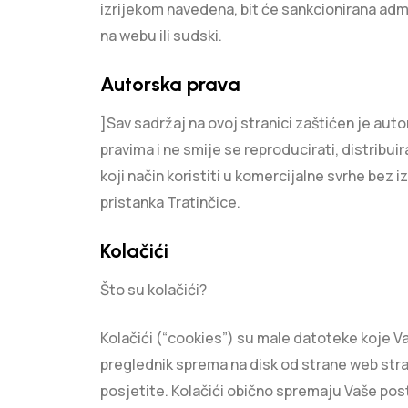
izrijekom navedena, bit će sankcionirana adm
na webu ili sudski.
Autorska prava
]Sav sadržaj na ovoj stranici zaštićen je aut
pravima i ne smije se reproducirati, distribuirat
koji način koristiti u komercijalne svrhe bez i
pristanka Tratinčice.
Kolačići
Što su kolačići?
Kolačići (“cookies”) su male datoteke koje V
preglednik sprema na disk od strane web stra
posjetite. Kolačići obično spremaju Vaše pos